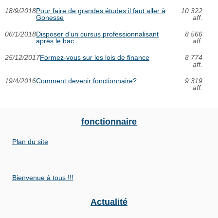
18/9/2018
Pour faire de grandes études il faut aller à
10 322
Gonesse
aff.
06/1/2018
Disposer d’un cursus professionnalisant
8 566
après le bac
aff.
25/12/2017
Formez-vous sur les lois de finance
8 774
aff.
19/4/2016
Comment devenir fonctionnaire?
9 319
aff.
fonctionnaire
Plan du site
Bienvenue à tous !!!
Actualité