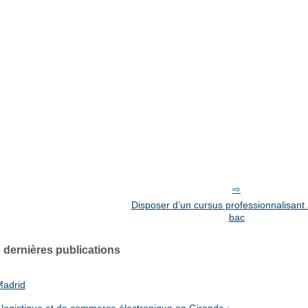
Disposer d’un cursus professionnalisant 
bac
 dernières publications
Madrid
 logistique et de commerce électronique en Gironde :