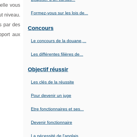
elle vous
Formez-vous sur les lois de...
t niveau.
s par des
Concours
pport aux
Le concours de la douane,...
Les différentes filières de...
Objectif réussir
Les clés de la réussite
Pour devenir un juge
Etre fonctionnaires et ses...
Devenir fonctionnaire
La nécessité de l'anglais...