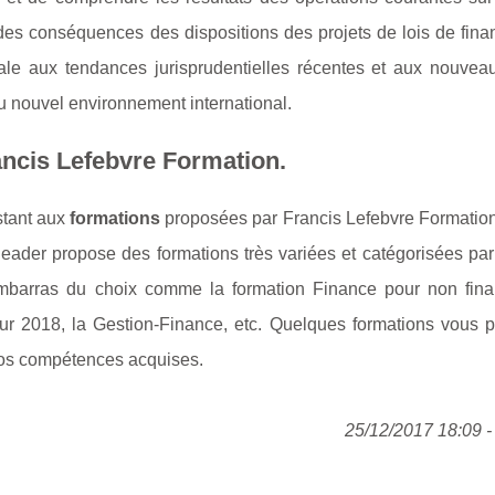
des conséquences des dispositions des projets de lois de fina
iscale aux tendances jurisprudentielles récentes et aux nouvea
 au nouvel environnement international.
ancis Lefebvre Formation.
stant aux
formations
proposées par Francis Lefebvre Formation.
ader propose des formations très variées et catégorisées pa
embarras du choix comme la formation Finance pour non finan
our 2018, la Gestion-Finance, etc. Quelques formations vous p
e vos compétences acquises.
25/12/2017 18:09 - 