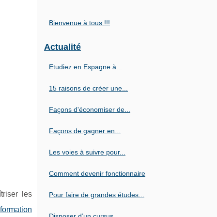
Bienvenue à tous !!!
Actualité
Etudiez en Espagne à...
15 raisons de créer une...
Façons d'économiser de...
Façons de gagner en...
Les voies à suivre pour...
Comment devenir fonctionnaire
riser les
Pour faire de grandes études...
formation
Disposer d’un cursus...