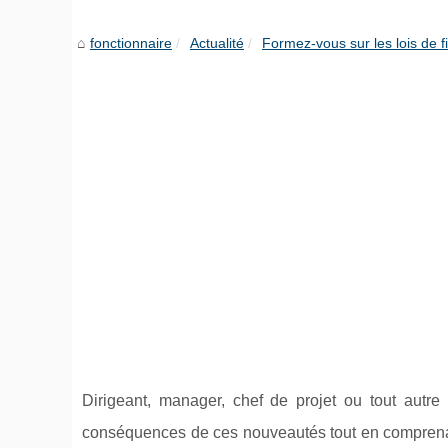
fonctionnaire
Actualité
Formez-vous sur les lois de 
Dirigeant, manager, chef de projet ou tout autre 
conséquences de ces nouveautés tout en comprenant 