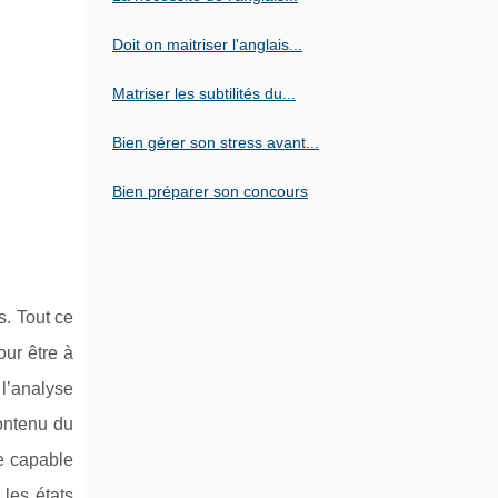
Doit on maitriser l'anglais...
Matriser les subtilités du...
Bien gérer son stress avant...
Bien préparer son concours
s. Tout ce
our être à
 l’analyse
contenu du
re capable
 les états