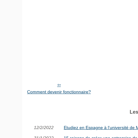
Comment devenir fonctionnaire?
Les
12/2/2022
Etudiez en Espagne à l'université de 
31/1/2022
15 raisons de créer une entreprise de