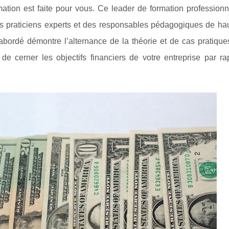
tion est faite pour vous. Ce leader de formation professionn
s praticiens experts et des responsables pédagogiques de hau
ordé démontre l’alternance de la théorie et de cas pratique
e cerner les objectifs financiers de votre entreprise par ra