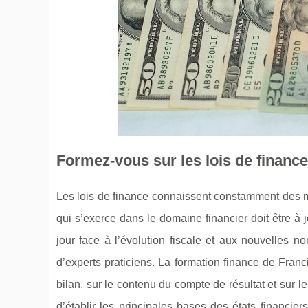
Formez-vous sur les lois de finance
Les lois de finance connaissent constamment des mo
qui s’exerce dans le domaine financier doit être à j
jour face à l’évolution fiscale et aux nouvelles no
d’experts praticiens. La formation finance de Fran
bilan, sur le contenu du compte de résultat et sur
d’établir les principales bases des états financie