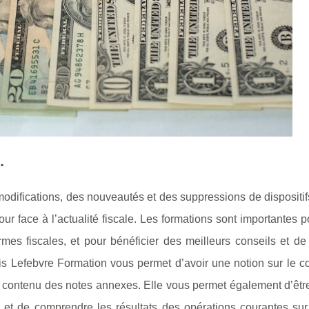
.
difications, des nouveautés et des suppressions de dispositif
our face à l’actualité fiscale. Les formations sont importantes p
rmes fiscales, et pour bénéficier des meilleurs conseils et de
cis Lefebvre Formation vous permet d’avoir une notion sur le 
 le contenu des notes annexes. Elle vous permet également d’êt
rs et de comprendre les résultats des opérations courantes sur