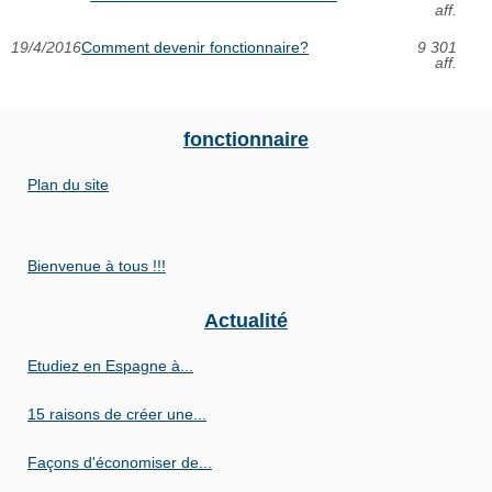
aff.
19/4/2016
Comment devenir fonctionnaire?
9 301
aff.
fonctionnaire
Plan du site
Bienvenue à tous !!!
Actualité
Etudiez en Espagne à...
15 raisons de créer une...
Façons d'économiser de...