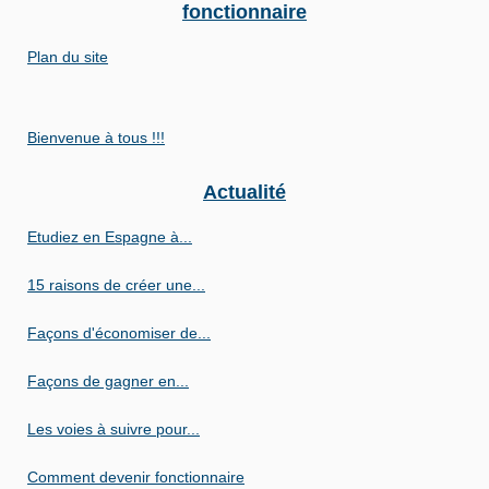
fonctionnaire
Plan du site
Bienvenue à tous !!!
Actualité
Etudiez en Espagne à...
15 raisons de créer une...
Façons d'économiser de...
Façons de gagner en...
Les voies à suivre pour...
Comment devenir fonctionnaire