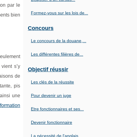
ion par le
Formez-vous sur les lois de...
ments bien
Concours
Le concours de la douane,...
Les différentes filières de...
seulement
vient s’y
Objectif réussir
aisons de
Les clés de la réussite
ante, pis
ainsi une
Pour devenir un juge
formation
Etre fonctionnaires et ses...
Devenir fonctionnaire
La nécessité de l'anglais...