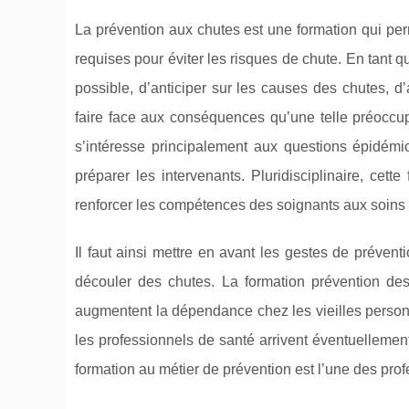
La prévention aux chutes est une formation qui pe
requises pour éviter les risques de chute. En tant 
possible, d’anticiper sur les causes des chutes, d
faire face aux conséquences qu’une telle préoccupa
s’intéresse principalement aux questions épidémi
préparer les intervenants. Pluridisciplinaire, cett
renforcer les compétences des soignants aux soin
Il faut ainsi mettre en avant les gestes de prévent
découler des chutes. La formation prévention de
augmentent la dépendance chez les vieilles person
les professionnels de santé arrivent éventuellement
formation au métier de prévention est l’une des pro