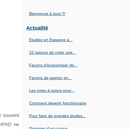
Bienvenue à tous !!!
Actualité
Etudiez en Espagne à...
15 raisons de créer une...
Façons d'économiser de...
Façons de gagner en...
Les voies à suivre pour...
Comment devenir fonctionnaire
z souvent
Pour faire de grandes études...
 EHPAD ne
Disposer d’un cursus...