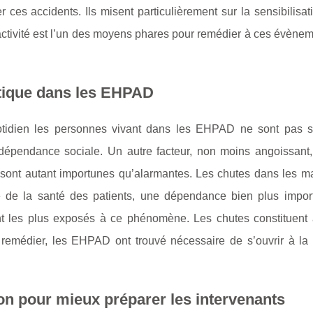
ces accidents. Ils misent particulièrement sur la sensibilisat
 activité est l’un des moyens phares pour remédier à ces évène
atique dans les EHPAD
otidien les personnes vivant dans les EHPAD ne sont pas 
 dépendance sociale. Un autre facteur, non moins angoissant, 
 sont autant importunes qu’alarmantes. Les chutes dans les m
ue de la santé des patients, une dépendance bien plus import
sont les plus exposés à ce phénomène. Les chutes constituent 
remédier, les EHPAD ont trouvé nécessaire de s’ouvrir à la
on pour mieux préparer les intervenants