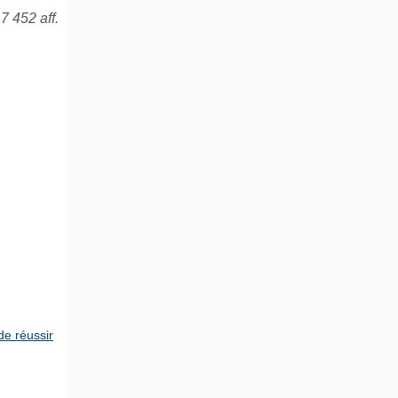
7 452 aff.
de réussir