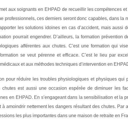
rmet aux soignants en EHPAD de recueillir les compétences et 
que professionnels, ces derniers seront donc capables, dans la
’apporter les solutions idoines en cas d’accident, mais aussi 
tion pourrait engendrer. D’ailleurs, la formation prévention 
ologiques afférentes aux chutes. C’est une formation qui vis
e formation se veut pérenne et efficace. C’est le lieu par exc
s médicaux et aux méthodes techniques d’intervention en EHPA
ion pour réduire les troubles physiologiques et physiques qui 
s chutes est aussi une occasion espérée de diminuer les fac
nes en EHPAD. En s’engageant dans la sensibilisation et la pr
 à amoindrir nettement les dangers résultant des chutes. Par ai
fessions les plus importantes dans une maison de retraite en Fr