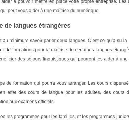
der à pouvoir mettre en place votre propre entreprise. Les 
 qui peut vous aider à une maîtrise du numérique.
e de langues étrangères
ut au minimum savoir parler deux langues. C’est ce qu’a su la
er de formations pour la maîtrise de certaines langues étrangè
éficier des séjours linguistiques qui pourront les aider à une
type de formation qui pourra vous arranger. Les cours dispens
te en effet des cours de langue pour les adultes, des cours 
tion aux examens officiels.
ec les programmes pour les familles, et les programmes junior