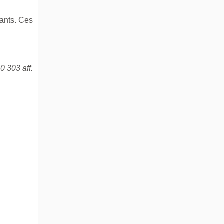
ants. Ces
0 303 aff.