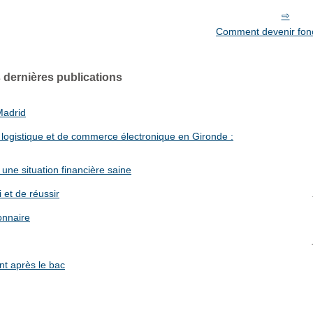
Comment devenir fonc
 dernières publications
Madrid
 logistique et de commerce électronique en Gironde :
une situation financière saine
 et de réussir
onnaire
nt après le bac