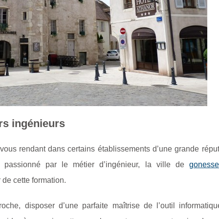
rs ingénieurs
ous rendant dans certains établissements d’une grande réput
passionné par le métier d’ingénieur, la ville de
gonesse
 de cette formation.
che, disposer d’une parfaite maîtrise de l’outil informatiqu