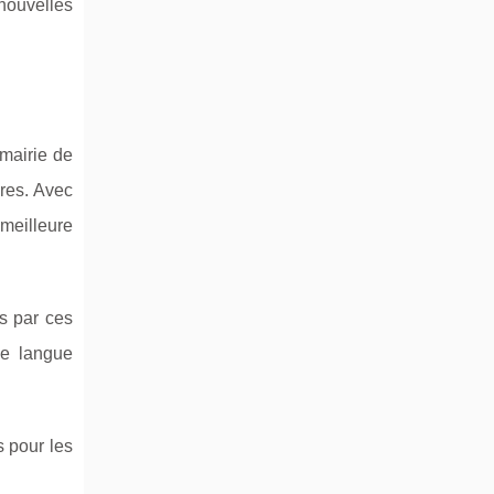
nouvelles
 mairie de
res. Avec
 meilleure
és par ces
de langue
s pour les