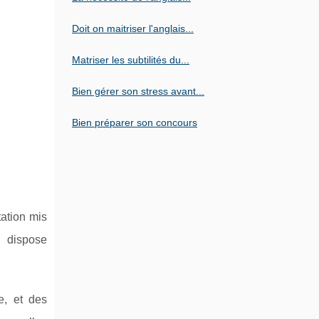
Doit on maitriser l'anglais...
Matriser les subtilités du...
Bien gérer son stress avant...
Bien préparer son concours
ation mis
dispose
e, et des