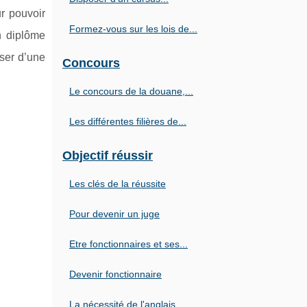
r pouvoir
Formez-vous sur les lois de...
un diplôme
oser d’une
Concours
Le concours de la douane,...
Les différentes filières de...
Objectif réussir
Les clés de la réussite
Pour devenir un juge
Etre fonctionnaires et ses...
Devenir fonctionnaire
La nécessité de l'anglais...