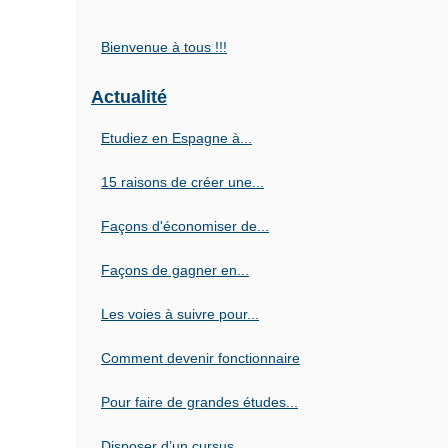
Bienvenue à tous !!!
Actualité
Etudiez en Espagne à...
15 raisons de créer une...
Façons d'économiser de...
Façons de gagner en...
Les voies à suivre pour...
Comment devenir fonctionnaire
Pour faire de grandes études...
Disposer d’un cursus...