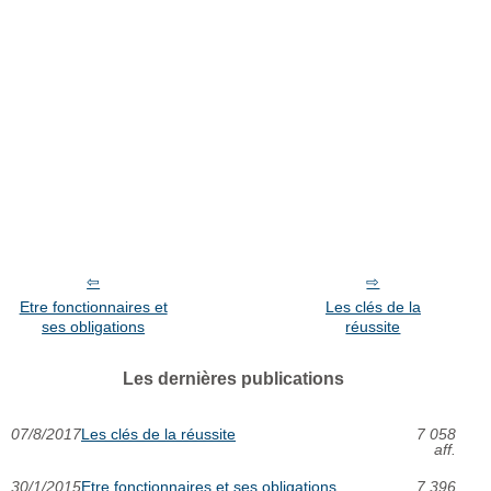
Etre fonctionnaires et
Les clés de la
ses obligations
réussite
Les dernières publications
07/8/2017
Les clés de la réussite
7 058
aff.
30/1/2015
Etre fonctionnaires et ses obligations
7 396