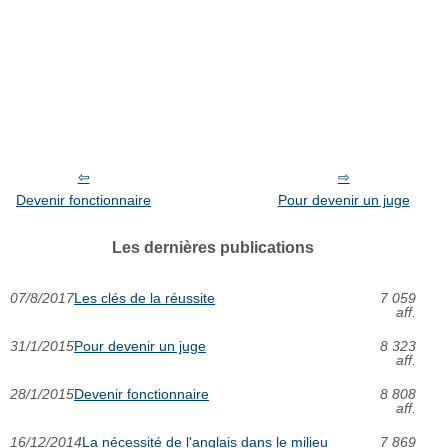
Devenir fonctionnaire
Pour devenir un juge
Les dernières publications
07/8/2017
Les clés de la réussite
7 059
aff.
31/1/2015
Pour devenir un juge
8 323
aff.
28/1/2015
Devenir fonctionnaire
8 808
aff.
16/12/2014
La nécessité de l'anglais dans le milieu
7 869