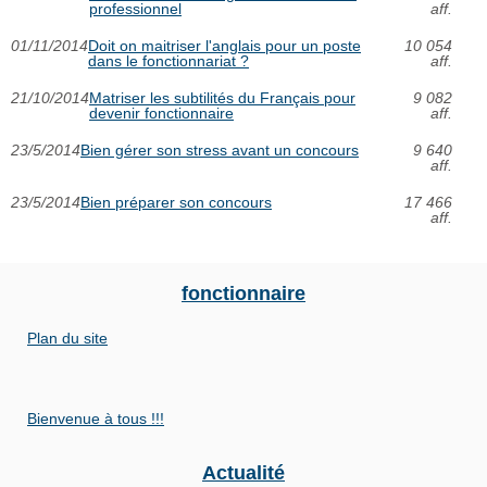
professionnel
aff.
01/11/2014
Doit on maitriser l'anglais pour un poste
10 054
dans le fonctionnariat ?
aff.
21/10/2014
Matriser les subtilités du Français pour
9 082
devenir fonctionnaire
aff.
23/5/2014
Bien gérer son stress avant un concours
9 640
aff.
23/5/2014
Bien préparer son concours
17 466
aff.
fonctionnaire
Plan du site
Bienvenue à tous !!!
Actualité