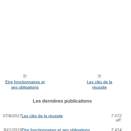
Etre fonctionnaires et
Les clés de la
ses obligations
réussite
Les dernières publications
07/8/2017
Les clés de la réussite
7 072
aff.
30/1/2015
Etre fonctionnaires et ses obligations
7 414