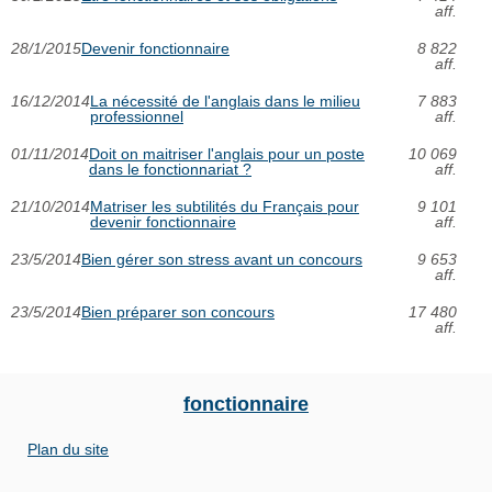
aff.
28/1/2015
Devenir fonctionnaire
8 822
aff.
16/12/2014
La nécessité de l'anglais dans le milieu
7 883
professionnel
aff.
01/11/2014
Doit on maitriser l'anglais pour un poste
10 069
dans le fonctionnariat ?
aff.
21/10/2014
Matriser les subtilités du Français pour
9 101
devenir fonctionnaire
aff.
23/5/2014
Bien gérer son stress avant un concours
9 653
aff.
23/5/2014
Bien préparer son concours
17 480
aff.
fonctionnaire
Plan du site