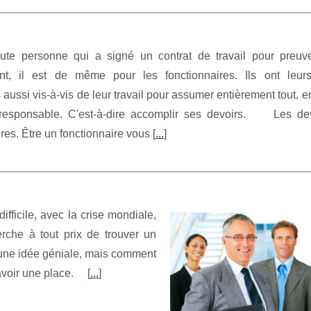
te personne qui a signé un contrat de travail pour preuv
t, il est de même pour les fonctionnaires. Ils ont leur
 aussi vis-à-vis de leur travail pour assumer entièrement tout, e
responsable. C'est-à-dire accomplir ses devoirs. Les de
res. Être un fonctionnaire vous [
...
]
difficile, avec la crise mondiale,
che à tout prix de trouver un
i une idée géniale, mais comment
r avoir une place. [
...
]