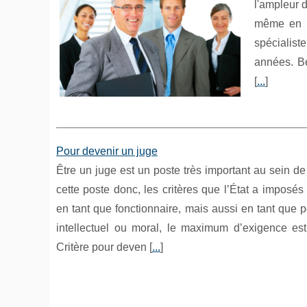
l'ampleur d
même en é
spécialiste
années. Bé
[
...
]
Pour devenir un juge
Être un juge est un poste très important au sein de 
cette poste donc, les critères que l’État a imposés 
en tant que fonctionnaire, mais aussi en tant que 
intellectuel ou moral, le maximum d’exigence 
Critère pour deven [
...
]