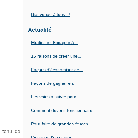
Bienvenue à tous !!!
Actualité
Etudiez en Espagne à...
15 raisons de créer une...
Façons d'économiser de...
Façons de gagner en...
Les voies à suivre pour...
Comment devenir fonctionnaire
Pour faire de grandes études...
e tenu de
Disposer d’un cursus...