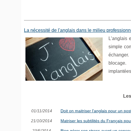
La nécessité de l'anglais dans le milieu professionn
L’anglais 
simple com
échanger. 
blocage. P
implantées
Les
01/11/2014
Doit on maitriser l'anglais pour un pos
21/10/2014
Matriser les subtilités du Français pou
23/5/2014
Bien gérer son stress avant un conco