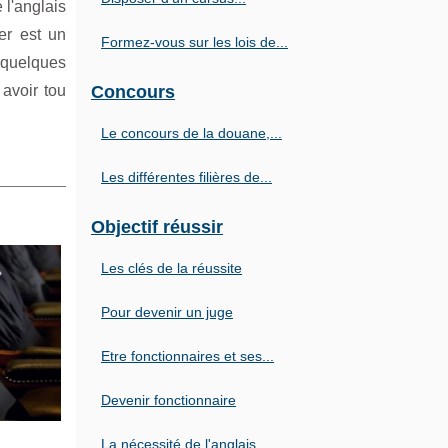
 l'anglais
er est un
Formez-vous sur les lois de...
a quelques
 avoir tou
Concours
Le concours de la douane,...
Les différentes filières de...
Objectif réussir
Les clés de la réussite
Pour devenir un juge
Etre fonctionnaires et ses...
Devenir fonctionnaire
La nécessité de l'anglais...