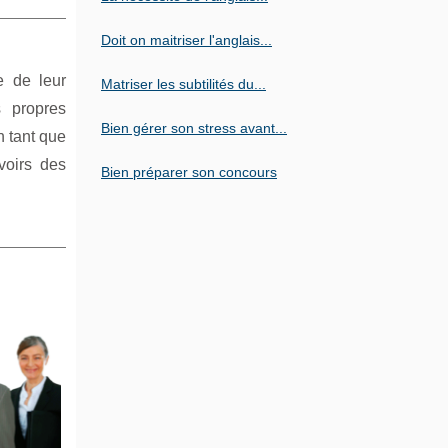
Doit on maitriser l'anglais...
e de leur
Matriser les subtilités du...
s propres
Bien gérer son stress avant...
n tant que
voirs des
Bien préparer son concours