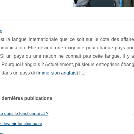
el
est la langue internationale que ce soit sur le coté des affai
munication. Elle devient une exigence pour chaque pays pou
Si un pays ou une nation ne connait pas cette langue, il y a
ourquoi l’anglais ? Actuellement, plusieurs entreprises étran
 dans un pays di (
immersion anglais
) [
...
]
 dernières publications
te dans le fonctionnariat ?
r devenir fonctionnaire
urs