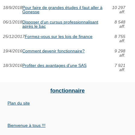
18/9/2018
Pour faire de grandes études il faut aller à
10 297
Gonesse
aff.
06/1/2018
Disposer d’un cursus professionnalisant
8 548
après le bac
aff.
25/12/2017
Formez-vous sur les lois de finance
8 755
aff.
19/4/2016
Comment devenir fonctionnaire?
9 298
aff.
18/3/2016
Profiter des avantages d’une SAS
7 921
aff.
fonctionnaire
Plan du site
Bienvenue à tous !!!