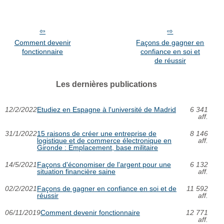
Comment devenir
Façons de gagner en
fonctionnaire
confiance en soi et
de réussir
Les dernières publications
12/2/2022
Etudiez en Espagne à l'université de Madrid
6 341
aff.
31/1/2022
15 raisons de créer une entreprise de
8 146
logistique et de commerce électronique en
aff.
Gironde : Emplacement, base militaire
14/5/2021
Façons d'économiser de l'argent pour une
6 132
situation financière saine
aff.
02/2/2021
Façons de gagner en confiance en soi et de
11 592
réussir
aff.
06/11/2019
Comment devenir fonctionnaire
12 771
aff.