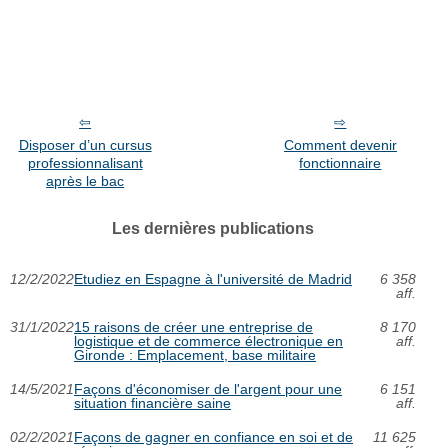
Disposer d’un cursus
Comment devenir
professionnalisant
fonctionnaire
après le bac
Les dernières publications
12/2/2022
Etudiez en Espagne à l'université de Madrid
6 358
aff.
31/1/2022
15 raisons de créer une entreprise de
8 170
logistique et de commerce électronique en
aff.
Gironde : Emplacement, base militaire
14/5/2021
Façons d'économiser de l'argent pour une
6 151
situation financière saine
aff.
02/2/2021
Façons de gagner en confiance en soi et de
11 625