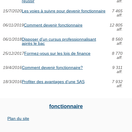
réussir
aff.
15/7/2020
Les voies à suivre pour devenir fonctionnaire
7 465
aff.
06/11/2019
Comment devenir fonctionnaire
12 805
aff.
06/1/2018
Disposer d’un cursus professionnalisant
8 560
après le bac
aff.
25/12/2017
Formez-vous sur les lois de finance
8 770
aff.
19/4/2016
Comment devenir fonctionnaire?
9 311
aff.
18/3/2016
Profiter des avantages d’une SAS
7 932
aff.
fonctionnaire
Plan du site